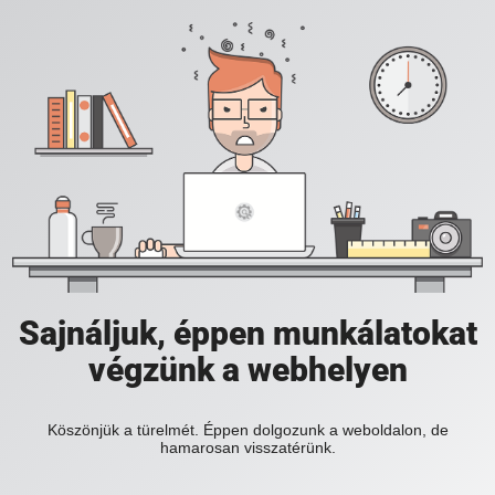
Sajnáljuk, éppen munkálatokat
végzünk a webhelyen
Köszönjük a türelmét. Éppen dolgozunk a weboldalon, de
hamarosan visszatérünk.